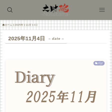
ホーム
2025年
11月
4日
2025年11月4日
– date –
日記