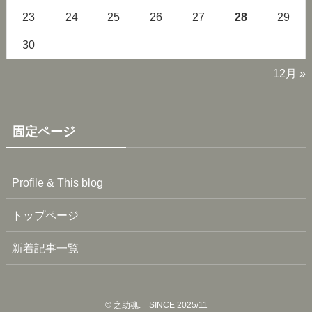
23
24
25
26
27
28
29
30
12月 »
固定ページ
Profile & This blog
トップページ
新着記事一覧
©
之助魂. SINCE 2025/11